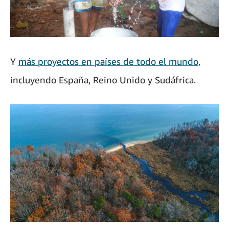
Y
más proyectos en países de todo el mundo
,
incluyendo España, Reino Unido y Sudáfrica.