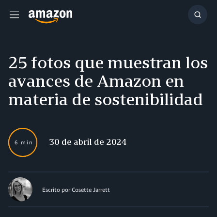
Menú
Mostr
búsq
25 fotos que muestran los
avances de Amazon en
materia de sostenibilidad
30 de abril de 2024
6 min
Escrito por Cosette Jarrett