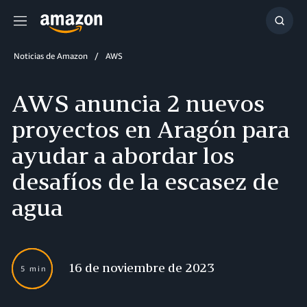
Menú
Mostr
búsq
Noticias de Amazon
AWS
AWS anuncia 2 nuevos
proyectos en Aragón para
ayudar a abordar los
desafíos de la escasez de
agua
16 de noviembre de 2023
5 min