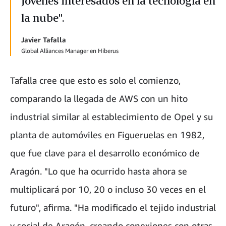
jóvenes interesados en la tecnología en
la nube".
Javier Tafalla
Global Alliances Manager en Hiberus
Tafalla cree que esto es solo el comienzo,
comparando la llegada de AWS con un hito
industrial similar al establecimiento de Opel y su
planta de automóviles en Figueruelas en 1982,
que fue clave para el desarrollo económico de
Aragón. "Lo que ha ocurrido hasta ahora se
multiplicará por 10, 20 o incluso 30 veces en el
futuro", afirma. "Ha modificado el tejido industrial
y social de Aragón, creando conexiones con otras