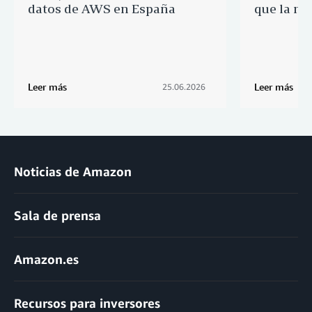
datos de AWS en España
que la me
Leer más
Leer más
25.06.2026
Noticias de Amazon
Sala de prensa
Amazon.es
Recursos para inversores