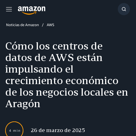
Menú
Mostr
búsq
Noticias de Amazon
AWS
Cómo los centros de
datos de AWS están
impulsando el
crecimiento económico
de los negocios locales en
Aragón
26 de marzo de 2025
4 min