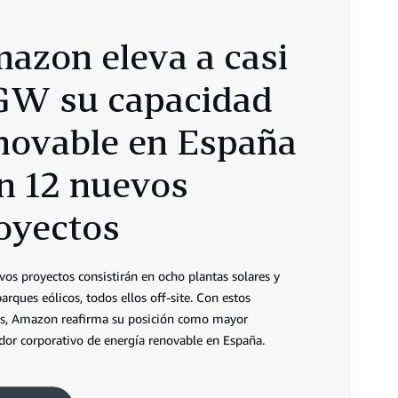
azon eleva a casi
GW su capacidad
novable en España
n 12 nuevos
oyectos
vos proyectos consistirán en ocho plantas solares y
arques eólicos, todos ellos off-site. Con estos
s, Amazon reafirma su posición como mayor
or corporativo de energía renovable en España.