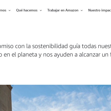
omos
Qué hacemos
Trabajar en Amazon
Nuestro impac
Expandir
Expandir
Expandir
iso con la sostenibilidad guía todas nues
o en el planeta y nos ayuden a alcanzar un 