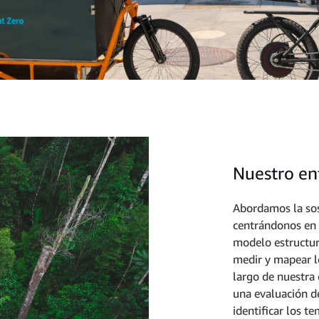
Nuestro e
Abordamos la sos
centrándonos en 
modelo estructura
medir y mapear lo
largo de nuestra
una evaluación de
identificar los 