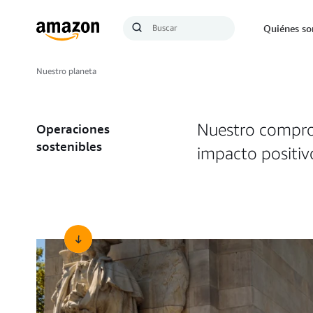
Búsqueda
Quiénes s
Enviar
búsqueda
Nuestro planeta
Nuestro comprom
Operaciones
sostenibles
impacto positiv