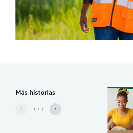
Más historias
1 / 3