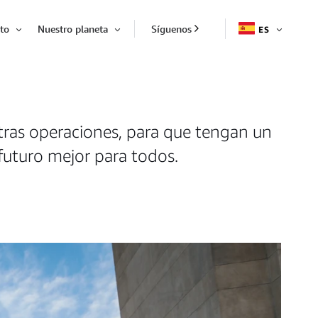
to
Nuestro planeta
Síguenos
ES
EXPAND
Expandir
Expandir
tras operaciones, para que tengan un
futuro mejor para todos.