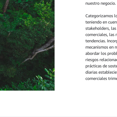
nuestro negocio.
Categorizamos lo
teniendo en cuent
stakeholders, las
comerciales, las m
tendencias. Inco
mecanismos en nu
abordar los probl
riesgos relaciona
prácticas de sost
diarias estableci
comerciales trime