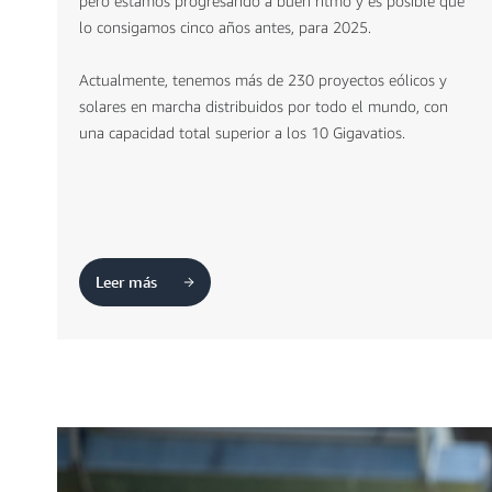
pero estamos progresando a buen ritmo y es posible que
lo consigamos cinco años antes, para 2025.
Actualmente, tenemos más de 230 proyectos eólicos y
solares en marcha distribuidos por todo el mundo, con
una capacidad total superior a los 10 Gigavatios.
Leer más