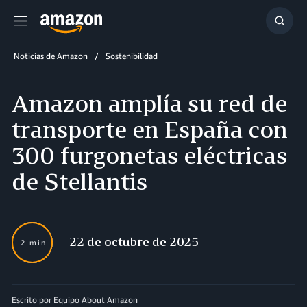
Menú
Mostr
búsq
Noticias de Amazon
Sostenibilidad
Amazon amplía su red de
transporte en España con
300 furgonetas eléctricas
de Stellantis
22 de octubre de 2025
2 min
Escrito por Equipo About Amazon