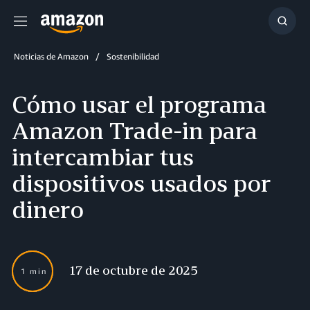
Menú
Mostr
búsq
Noticias de Amazon
Sostenibilidad
Cómo usar el programa
Amazon Trade-in para
intercambiar tus
dispositivos usados por
dinero
17 de octubre de 2025
1 min