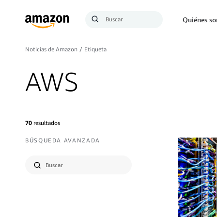
Búsqueda
Quiénes s
Enviar
búsqueda
Noticias de Amazon
/
Etiqueta
AWS
70
resultados
BÚSQUEDA AVANZADA
Seleccionar