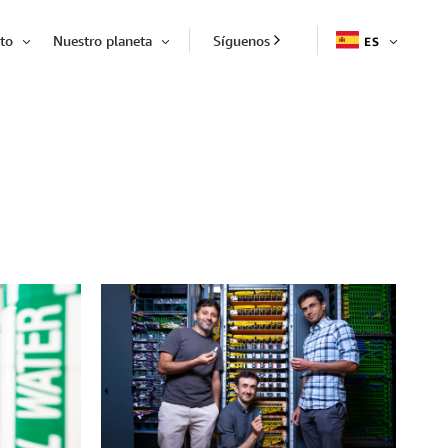
to
Nuestro planeta
Síguenos
ES
EXPAND
Expandir
Expandir