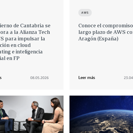
AWS
ierno de Cantabria se
Conoce el compromiso
ora a la Alianza Tech
largo plazo de AWS co
S para impulsar la
Aragón (España)
ción en cloud
ing e inteligencia
cial en FP
s
Leer más
08.05.2026
23.04