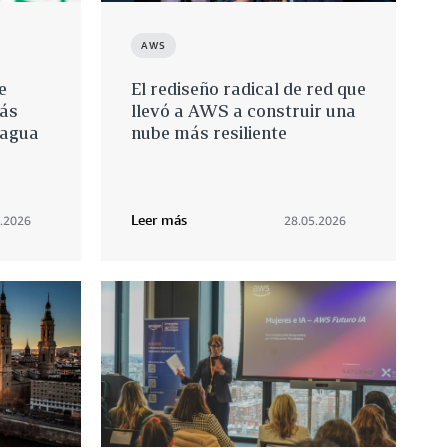
AWS
e
El rediseño radical de red que
ás
llevó a AWS a construir una
l agua
nube más resiliente
r
Leer más
.2026
28.05.2026