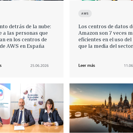
AWS
ento detrás de la nube:
Los centros de datos d
 a las personas que
Amazon son 7 veces m
an en los centros de
eficientes en el uso de
 de AWS en España
que la media del secto
s
Leer más
25.06.2026
11.06