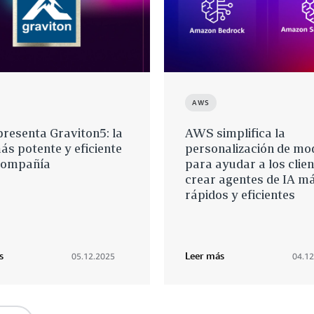
AWS
resenta Graviton5: la
AWS simplifica la
s potente y eficiente
personalización de mo
 compañía
para ayudar a los clien
crear agentes de IA m
rápidos y eficientes
s
Leer más
05.12.2025
04.12