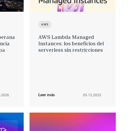
AWS
berana
AWS Lambda Managed
ncia
Instances: los beneficios del
pa
serverless sin restricciones
Leer más
.2026
05.12.2025