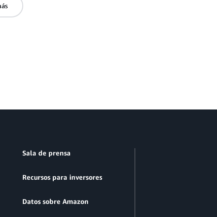
más
Sala de prensa
Recursos para inversores
Datos sobre Amazon