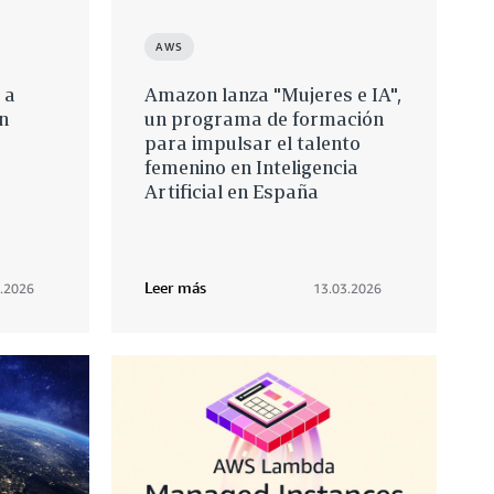
AWS
 a
Amazon lanza "Mujeres e IA",
n
un programa de formación
para impulsar el talento
femenino en Inteligencia
Artificial en España
Leer más
.2026
13.03.2026