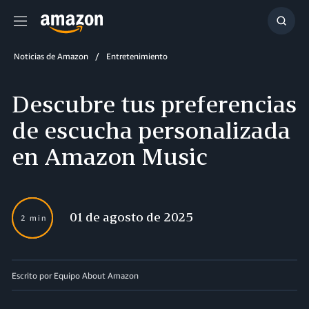
Menú
Mostr
búsq
Noticias de Amazon
Entretenimiento
Descubre tus preferencias
de escucha personalizada
en Amazon Music
01 de agosto de 2025
2 min
Escrito por Equipo About Amazon