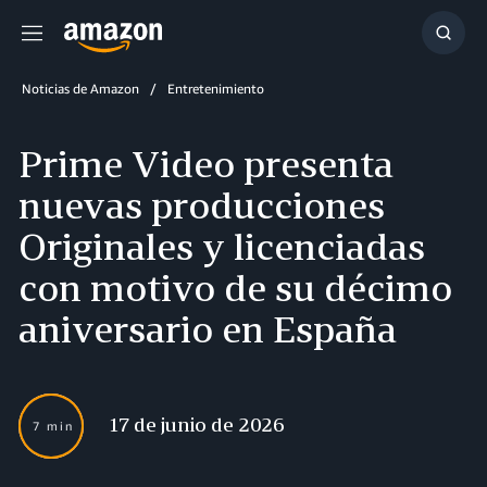
Menú
Mostr
búsq
Noticias de Amazon
Entretenimiento
Prime Video presenta
nuevas producciones
Originales y licenciadas
con motivo de su décimo
aniversario en España
17 de junio de 2026
7 min