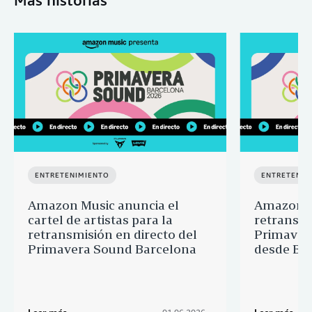
ENTRETENIMIENTO
ENTRETENIM
Amazon Music anuncia el
Amazon M
cartel de artistas para la
retransmi
retransmisión en directo del
Primavera
Primavera Sound Barcelona
desde Ba