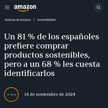
Menú
Mostr
búsq
Noticias de Amazon
Sostenibilidad
Un 81 % de los españoles
prefiere comprar
productos sostenibles,
pero a un 68 % les cuesta
identificarlos
14 de noviembre de 2024
4 min