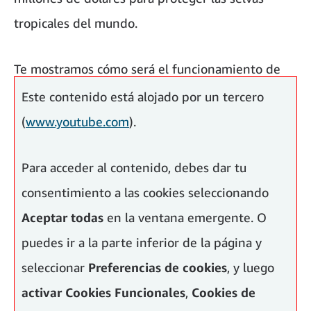
tropicales del mundo.
Te mostramos cómo será el funcionamiento de
North Sea Farm 1 en el siguiente vídeo:
Este contenido está alojado por un tercero
(
www.youtube.com
).
Para acceder al contenido, debes dar tu
consentimiento a las cookies seleccionando
Aceptar todas
en la ventana emergente. O
puedes ir a la parte inferior de la página y
seleccionar
Preferencias de cookies
, y luego
activar
Cookies Funcionales
,
Cookies de