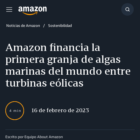
Menú
Mostr
búsq
Noticias de Amazon
Sostenibilidad
Amazon financia la
primera granja de algas
marinas del mundo entre
turbinas eólicas
16 de febrero de 2023
4 min
Escrito por Equipo About Amazon