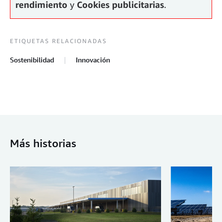
rendimiento
y
Cookies publicitarias
.
ETIQUETAS RELACIONADAS
Sostenibilidad
Innovación
Más historias