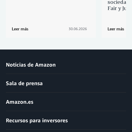
sociedad 
Fair y Ju
Leer más
Leer más
30.06.2026
Noticias de Amazon
Sala de prensa
Amazon.es
Recursos para inversores