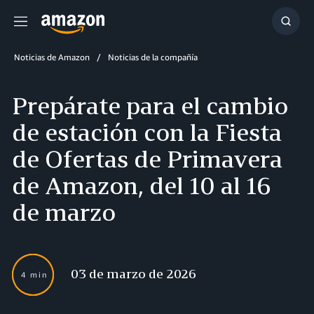
Menú
Mostr
búsq
Noticias de Amazon
Noticias de la compañía
Prepárate para el cambio
de estación con la Fiesta
de Ofertas de Primavera
de Amazon, del 10 al 16
de marzo
03 de marzo de 2026
4 min