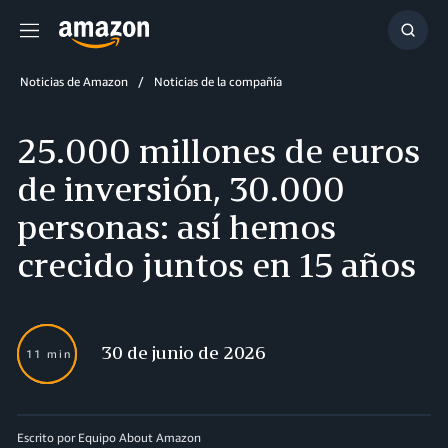
Menú
Mostr
búsq
Noticias de Amazon
Noticias de la compañía
25.000 millones de euros
de inversión, 30.000
personas: así hemos
crecido juntos en 15 años
30 de junio de 2026
11 min
Escrito por Equipo About Amazon