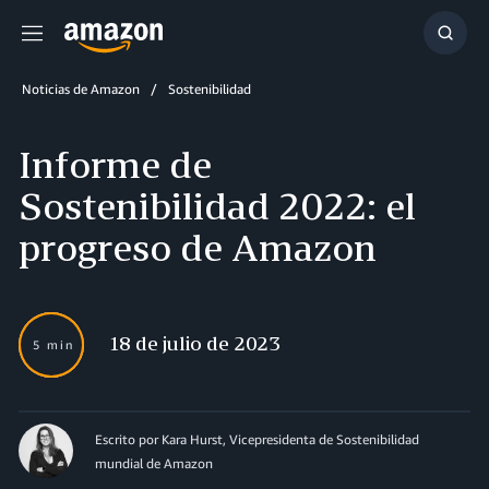
Menú
Mostr
búsq
Noticias de Amazon
Sostenibilidad
Informe de
Sostenibilidad 2022: el
progreso de Amazon
18 de julio de 2023
5 min
Escrito por
Kara Hurst, Vicepresidenta de Sostenibilidad
mundial de Amazon