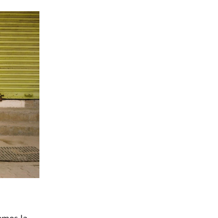
amos la