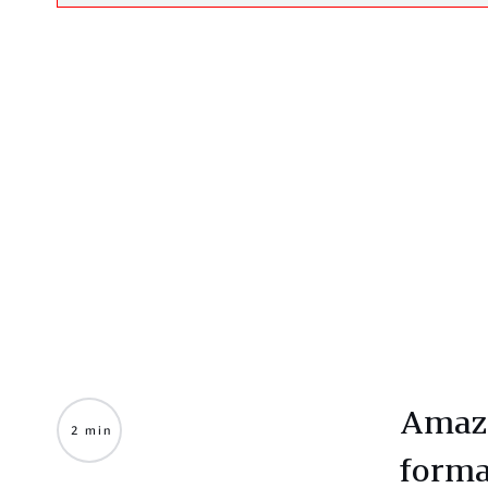
Amazo
2 min
forma