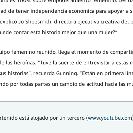
ad de tener independencia económica para apoyar a s
 explicó Jo Shoesmith, directora ejecutiva creativa del 
uede contar esta historia mejor que una mujer?”
uipo femenino reunido, llega el momento de compartir
de las heroínas. “Tuve la suerte de entrevistar a estas 
sus historias”, recuerda Gunning. “Están en primera lín
do por todas partes un cambio de actitud hacia las mu
ntenido está alojado por un tercero (
www.youtube.com