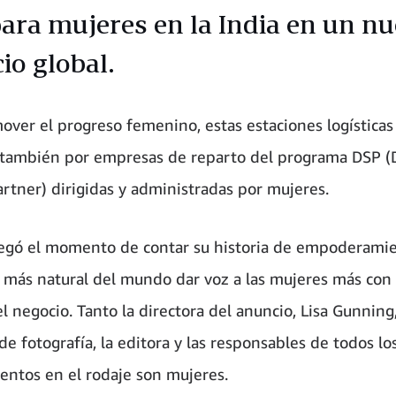
para mujeres en la India en un n
io global.
over el progreso femenino, estas estaciones logísticas
también por empresas de reparto del programa DSP (
artner) dirigidas y administradas por mujeres.
egó el momento de contar su historia de empoderamie
o más natural del mundo dar voz a las mujeres más con
l negocio. Tanto la directora del anuncio, Lisa Gunning
de fotografía, la editora y las responsables de todos lo
ntos en el rodaje son mujeres.