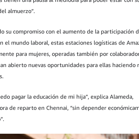
del almuerzo”.
o su compromiso con el aumento de la participación d
n el mundo laboral, estas estaciones logísticas de Am
mente para mujeres, operadas también por colaborado
han abierto nuevas oportunidades para ellas haciendo 
s.
edo pagar la educación de mi hija”, explica Alameda,
ora de reparto en Chennai, “sin depender económica
”.