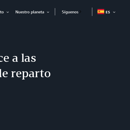
to
Nuestro planeta
Síguenos
ES
EXPAND
Expandir
Expandir
e a las
de reparto