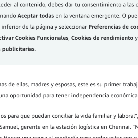
ceder al contenido, debes dar tu consentimiento a las 
ionando
Aceptar todas
en la ventana emergente. O pued
 inferior de la página y seleccionar
Preferencias de co
ctivar
Cookies Funcionales
,
Cookies de rendimiento
y
 publicitarias
.
as de ellas, madres y esposas, este es su primer trabaj
una oportunidad para tener independencia económica
s para que puedan conciliar la vida familiar y laboral”,
 Samuel, gerente en la estación logística en Chennai. 
s tienen una pausa al mediodía para poder estar con su