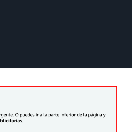
ente. O puedes ir a la parte inferior de la página y
licitarias
.