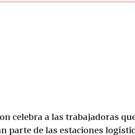
n celebra a las trabajadoras qu
n parte de las estaciones logísti