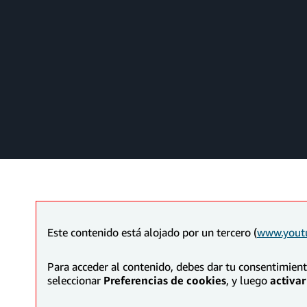
Este contenido está alojado por un tercero (
www.yout
Para acceder al contenido, debes dar tu consentimien
seleccionar
Preferencias de cookies
, y luego
activar