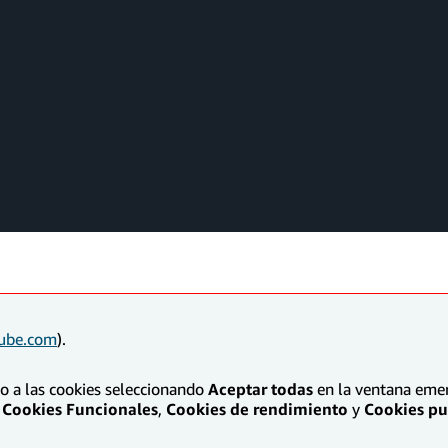
ube.com
).
to a las cookies seleccionando
Aceptar todas
en la ventana emerg
Cookies Funcionales
,
Cookies de rendimiento
y
Cookies pub