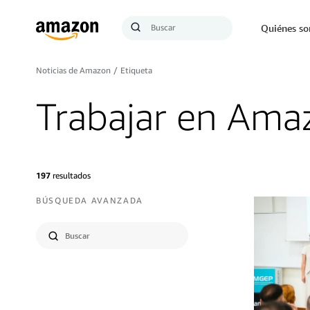
Búsqueda
Quiénes s
Enviar
búsqueda
Noticias de Amazon
/
Etiqueta
Trabajar en Ama
197
resultados
BÚSQUEDA AVANZADA
Seleccionar