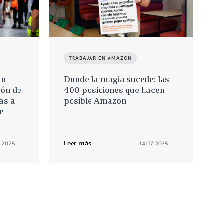
TRABAJAR EN AMAZON
on
Donde la magia sucede: las
ión de
400 posiciones que hacen
as a
posible Amazon
e
Leer más
.2025
14.07.2025