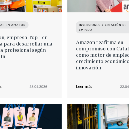
JAR EN AMAZON
INVERSIONES Y CREACIÓN DE
EMPLEO
n, empresa Top 1 en
Amazon reafirma su
a para desarrollar una
compromiso con Cata
a profesional según
como motor de empleo
dIn
crecimiento económico
innovación
s
Leer más
28.04.2026
22.04