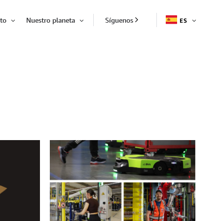
to
Nuestro planeta
Síguenos
ES
EXPAND
Expandir
Expandir