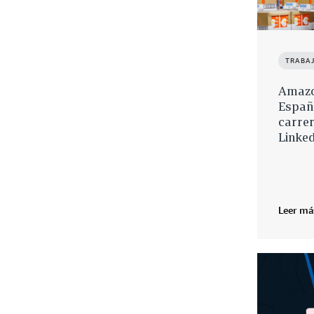
TRABA
Amazo
Españ
carrer
Linke
Leer má