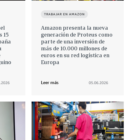
TRABAJAR EN AMAZON
el
Amazon presenta la nueva
s 15
generación de Proteus como
paña
parte de una inversión de
u
más de 10.000 millones de
e
euros en su red logística en
guino
Europa
Leer más
.2026
05.06.2026