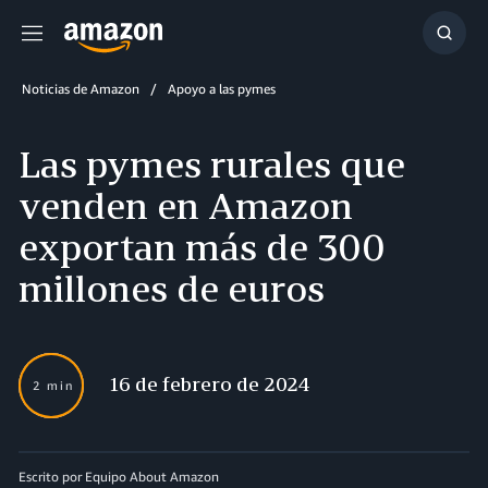
Menú
Mostr
búsq
Noticias de Amazon
Apoyo a las pymes
Las pymes rurales que
venden en Amazon
exportan más de 300
millones de euros
16 de febrero de 2024
2 min
Escrito por Equipo About Amazon