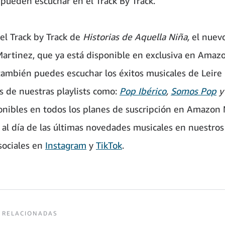
 pueden escuchar en el Track By Track.
el Track by Track de
Historias de Aquella Niña,
el nuev
Martinez, que ya está disponible en exclusiva en Amaz
ambién puedes escuchar los éxitos musicales de Leire
s de nuestras playlists como:
Pop Ibérico
,
Somos Pop
ponibles en todos los planes de suscripción en Amazon 
al día de las últimas novedades musicales en nuestros
sociales en
Instagram
y
TikTok
.
 RELACIONADAS