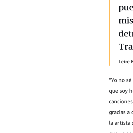
pue
mis
det
Tra
Leire 
"Yo no sé 
que soy h
canciones
gracias a
la artista