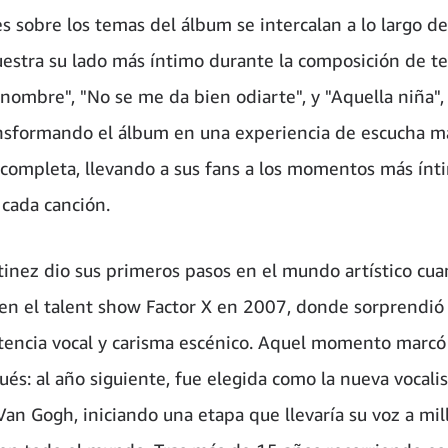
s sobre los temas del álbum se intercalan a lo largo del
uestra su lado más íntimo durante la composición de t
nombre", "No se me da bien odiarte", y "Aquella niña",
ansformando el álbum en una experiencia de escucha m
 completa, llevando a sus fans a los momentos más ínt
 cada canción.
tinez dio sus primeros pasos en el mundo artístico cu
 en el talent show Factor X en 2007, donde sorprendió 
tencia vocal y carisma escénico. Aquel momento marcó
ués: al año siguiente, fue elegida como la nueva vocalis
Van Gogh, iniciando una etapa que llevaría su voz a mi