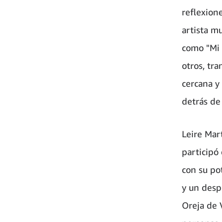
reflexione
artista m
como "Mi 
otros, tr
cercana y
detrás de
Leire Mar
participó
con su po
y un desp
Oreja de 