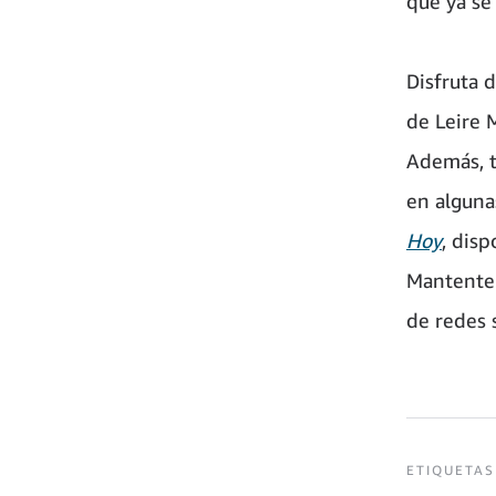
que ya se
Disfruta d
de Leire 
Además, t
en alguna
Hoy
, dis
Mantente 
de redes 
ETIQUETAS