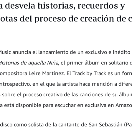
a desvela historias, recuerdos y
otas del proceso de creación de 
sic anuncia el lanzamiento de un exclusivo e inédito
istorias de aquella Niña
, el primer álbum en solitario 
 compositora Leire Martinez. El Track by Track es un for
introspectivo, en el que la artista hace mención a difer
 sobre el proceso creativo de las canciones de su álbum
ya está disponible para escuchar en exclusiva en Amazo
 disco como solista de la cantante de San Sebastián (Pa