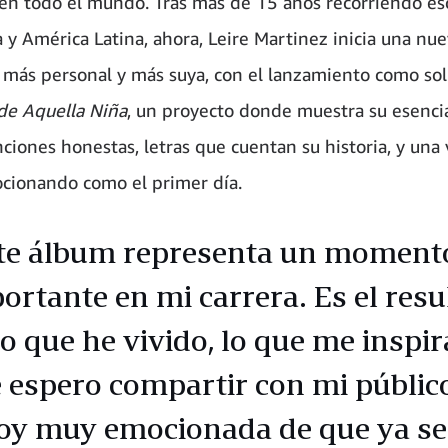
en todo el mundo. Tras más de 15 años recorriendo es
 y América Latina, ahora, Leire Martinez inicia una nue
, más personal y más suya, con el lanzamiento como sol
 de Aquella Niña
, un proyecto donde muestra su esenci
anciones honestas, letras que cuentan su historia, y una
cionando como el primer día.
te álbum representa un momen
ortante en mi carrera. Es el resu
lo que he vivido, lo que me inspir
 espero compartir con mi públic
oy muy emocionada de que ya se