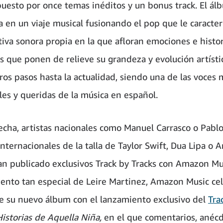
uesto por once temas inéditos y un bonus track. El ál
a en un viaje musical fusionando el pop que le caracter
tiva sonora propia en la que afloran emociones e histor
s que ponen de relieve su grandeza y evolución artíst
ros pasos hasta la actualidad, siendo una de las voces 
les y queridas de la música en español.
fecha, artistas nacionales como Manuel Carrasco o Pabl
nternacionales de la talla de Taylor Swift, Dua Lipa o A
n publicado exclusivos Track by Tracks con Amazon Mus
nto tan especial de Leire Martinez, Amazon Music cel
e
su nuevo álbum con el lanzamiento exclusivo del
Tra
Historias de Aquella Niña,
en el que
comentarios, anécd