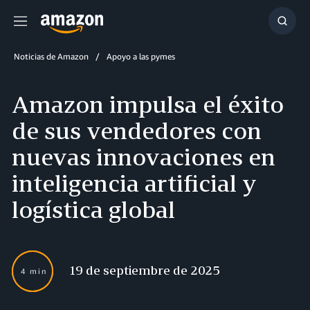
Menú
Mostr
búsq
Noticias de Amazon
Apoyo a las pymes
Amazon impulsa el éxito
de sus vendedores con
nuevas innovaciones en
inteligencia artificial y
logística global
19 de septiembre de 2025
4 min