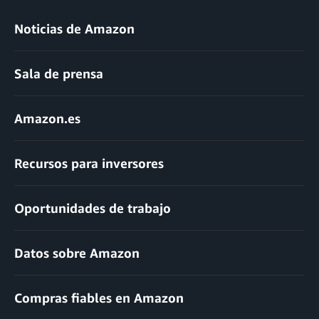
Noticias de Amazon
Sala de prensa
Amazon.es
Recursos para inversores
Oportunidades de trabajo
Datos sobre Amazon
Compras fiables en Amazon