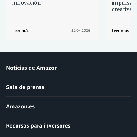
innovación
impulsa l
creativas
Leer más
Leer más
22.04.2026
Noticias de Amazon
Sala de prensa
Amazon.es
Recursos para inversores