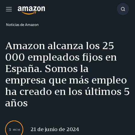
Menú
Mostr
búsq
Noticias de Amazon
Amazon alcanza los 25
000 empleados fijos en
España. Somos la
empresa que más empleo
ha creado en los últimos 5
años
21 de junio de 2024
3 min