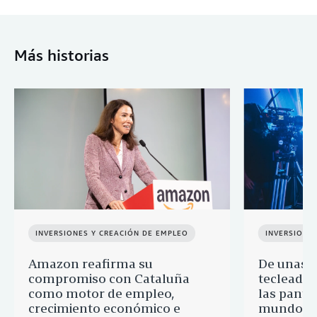
Más historias
INVERSIONES Y CREACIÓN DE EMPLEO
INVERSIONE
Amazon reafirma su
De unas 
compromiso con Cataluña
tecleadas
como motor de empleo,
las pantal
crecimiento económico e
mundo: 