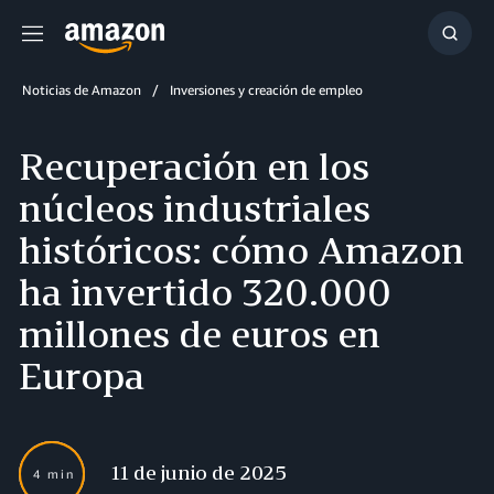
Menú
Mostr
búsq
Noticias de Amazon
Inversiones y creación de empleo
Recuperación en los
núcleos industriales
históricos: cómo Amazon
ha invertido 320.000
millones de euros en
Europa
11 de junio de 2025
4 min