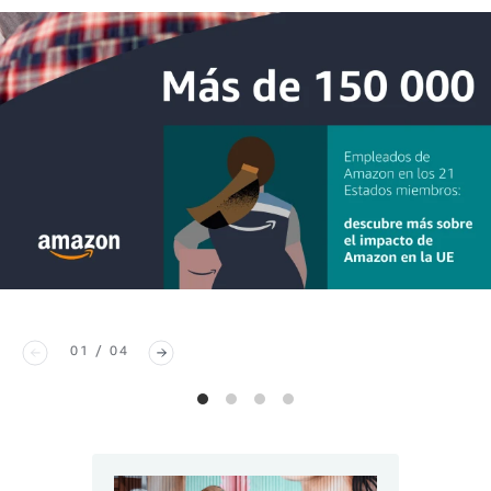
01 / 04