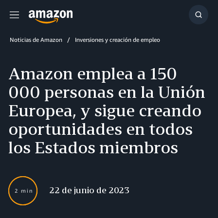
Menú
Mostr
búsq
Noticias de Amazon
Inversiones y creación de empleo
Amazon emplea a 150
000 personas en la Unión
Europea, y sigue creando
oportunidades en todos
los Estados miembros
22 de junio de 2023
2 min