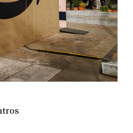
ntros