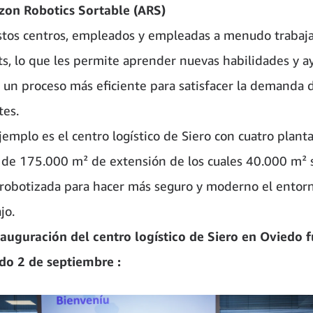
on Robotics Sortable (ARS)
stos centros, empleados y empleadas a menudo trabaja
ts, lo que les permite aprender nuevas habilidades y a
r un proceso más eficiente para satisfacer la demanda d
tes.
emplo es el centro logístico de Siero con cuatro plant
l de 175.000 m² de extensión de los cuales 40.000
m² 
 robotizada para hacer más seguro y moderno el entor
jo.
nauguración del centro logístico de Siero en Oviedo f
do 2 de septiembre :