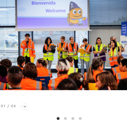
01 / 04