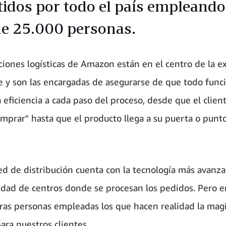
tidos por todo el país empleando
e 25.000 personas.
ciones logísticas de Amazon están en el centro de la e
te y son las encargadas de asegurarse de que todo func
 eficiencia a cada paso del proceso, desde que el clien
comprar" hasta que el producto llega a su puerta o punt
ed de distribución cuenta con la tecnología más avanz
edad de centros donde se procesan los pedidos. Pero e
ras personas empleadas los que hacen realidad la mag
ra nuestros clientes.