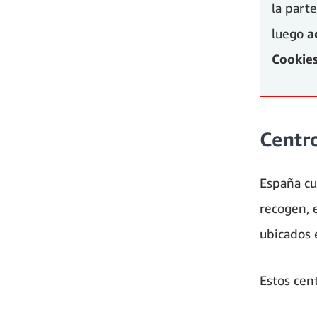
la parte
luego
a
Cookies
Centro
España cu
recogen, 
ubicados 
Estos cen