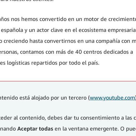
años nos hemos convertido en un motor de crecimiento
española y un actor clave en el ecosistema empresarial
 creciendo hasta convertirnos en una compañía con 
rsonas, contamos con más de 40 centros dedicados a
s logísticas repartidos por todo el país.
ntenido está alojado por un tercero (
www.youtube.com
ceder al contenido, debes dar tu consentimiento a las 
ionando
Aceptar todas
en la ventana emergente. O pued