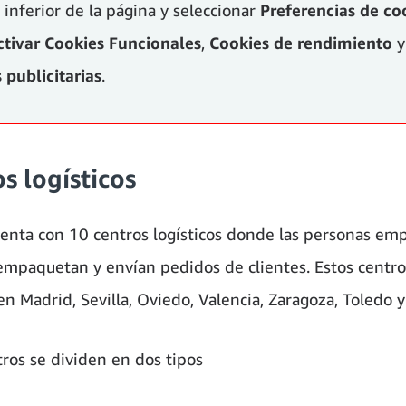
 inferior de la página y seleccionar
Preferencias de co
ctivar
Cookies Funcionales
,
Cookies de rendimiento
y
 publicitarias
.
s logísticos
enta con 10 centros logísticos donde las personas em
empaquetan y envían pedidos de clientes. Estos centro
en Madrid, Sevilla, Oviedo, Valencia, Zaragoza, Toledo y
tros se dividen en dos tipos