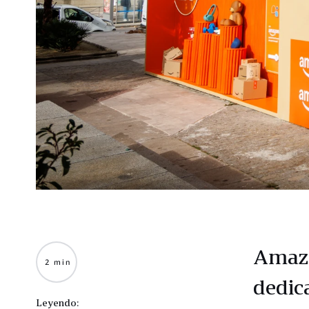
Amazo
2 min
dedic
Leyendo: