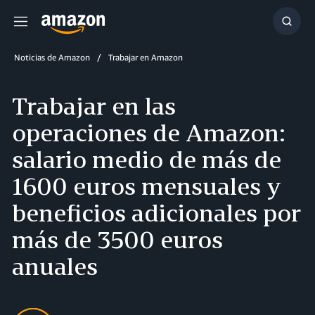
Menú
Mostr
búsq
Noticias de Amazon
Trabajar en Amazon
Trabajar en las
operaciones de Amazon:
salario medio de más de
1600 euros mensuales y
beneficios adicionales por
más de 3500 euros
anuales