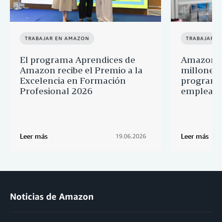
TRABAJAR EN AMAZON
TRABAJAR E
El programa Aprendices de
Amazon d
Amazon recibe el Premio a la
millones 
Excelencia en Formación
programa
Profesional 2026
empleado
Leer más
Leer más
19.06.2026
Noticias de Amazon