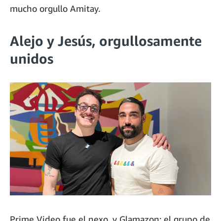
mucho orgullo Amitay.
Alejo y Jesús, orgullosamente
unidos
Prime Video fue el nexo, y Glamazon; el grupo de