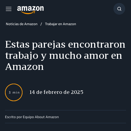
Menú
Mostr
búsq
Noticias de Amazon
Trabajar en Amazon
Estas parejas encontraron
trabajo y mucho amor en
Amazon
14 de febrero de 2025
3 min
Escrito por Equipo About Amazon