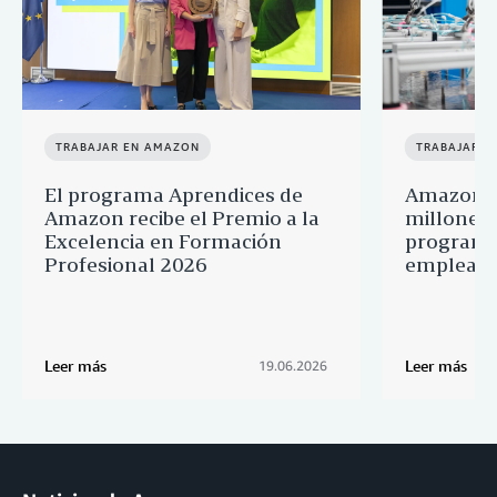
TRABAJAR EN AMAZON
TRABAJAR E
El programa Aprendices de
Amazon d
Amazon recibe el Premio a la
millones 
Excelencia en Formación
programa
Profesional 2026
empleado
Leer más
Leer más
19.06.2026