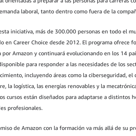
al orientadas a preparar a las personas para carreras c
emanda laboral, tanto dentro como fuera de la compañ
 esta iniciativa, más de 300.000 personas en todo el 
do en Career Choice desde 2012. El programa ofrece f
a por Amazon y continuará evolucionando en los 14 paí
disponible para responder a las necesidades de los sec
cimiento, incluyendo áreas como la ciberseguridad, el 
e, la logística, las energías renovables y la mecatrónica
os cursos están diseñados para adaptarse a distintos h
es profesionales.
miso de Amazon con la formación va más allá de su pr