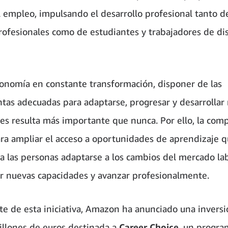
l empleo, impulsando el desarrollo profesional tanto d
rofesionales como de estudiantes y trabajadores de dis
onomía en constante transformación, disponer de las
tas adecuadas para adaptarse, progresar y desarrollar
es resulta más importante que nunca. Por ello, la com
ara ampliar el acceso a oportunidades de aprendizaje 
a las personas adaptarse a los cambios del mercado lab
ar nuevas capacidades y avanzar profesionalmente.
e de esta iniciativa, Amazon ha anunciado una invers
llones de euros destinada a
Career Choice
, un progr