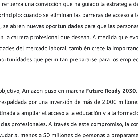
o refuerza una convicción que ha guiado la estrategia
rincipio: cuando se eliminan las barreras de acceso a l
, se abren nuevas oportunidades para que las persona
en la carrera profesional que desean. A medida que ev
idades del mercado laboral, también crece la importan
portunidades que permitan prepararse para los empleo
objetivo, Amazon puso en marcha
Future Ready 2030
a respaldada por una inversión de más de 2.000 millone
tinada a ampliar el acceso a la educación y a la formac
ias profesionales. A través de este compromiso, la c
ayudar al menos a 50 millones de personas a prepararse