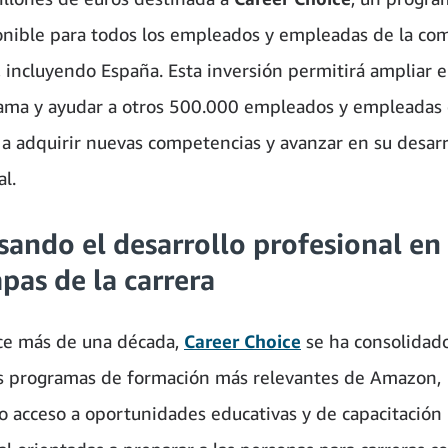
onible para todos los empleados y empleadas de la co
, incluyendo España. Esta inversión permitirá ampliar e
ama y ayudar a otros 500.000 empleados y empleadas
a adquirir nuevas competencias y avanzar en su desarr
l.
ando el desarrollo profesional en
apas de la carrera
ce más de una década,
Career Choice
se ha consolidad
s programas de formación más relevantes de Amazon,
o acceso a oportunidades educativas y de capacitación