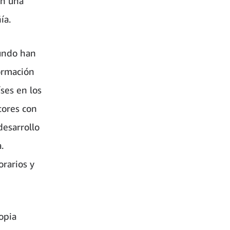
on una
ía.
mundo han
ormación
ses en los
tores con
desarrollo
.
orarios y
opia