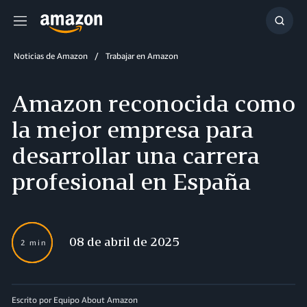
Menú
Mostr
búsq
Noticias de Amazon
Trabajar en Amazon
Amazon reconocida como
la mejor empresa para
desarrollar una carrera
profesional en España
08 de abril de 2025
2 min
Escrito por Equipo About Amazon