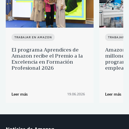
TRABAJAR EN AMAZON
TRABAJAR E
El programa Aprendices de
Amazon d
Amazon recibe el Premio a la
millones 
Excelencia en Formación
programa
Profesional 2026
empleado
Leer más
Leer más
19.06.2026