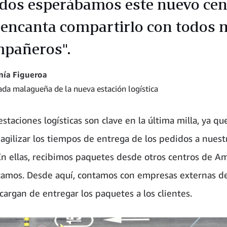
dos esperábamos este nuevo cen
encanta compartirlo con todos 
pañeros".
nía Figueroa
da malagueña de la nueva estación logística
staciones logísticas son clave en la última milla, ya qu
agilizar los tiempos de entrega de los pedidos a nuest
 En ellas, recibimos paquetes desde otros centros de A
ficamos. Desde aquí, contamos con empresas externas d
cargan de entregar los paquetes a los clientes.