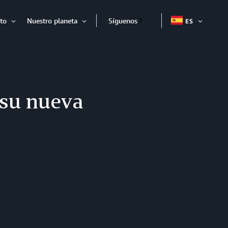
to
Nuestro planeta
Síguenos
ES
EXPAND
Expandir
Expandir
 su nueva