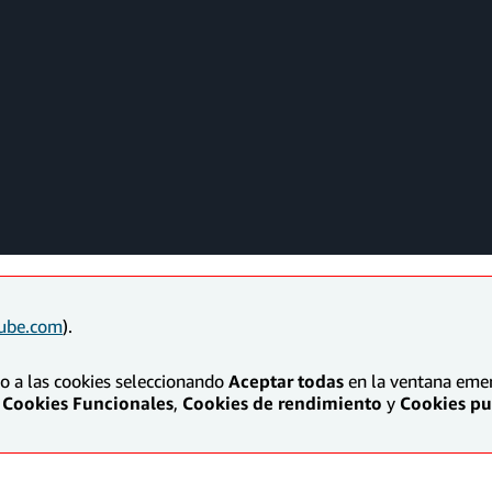
ube.com
).
to a las cookies seleccionando
Aceptar todas
en la ventana emerg
Cookies Funcionales
,
Cookies de rendimiento
y
Cookies pub