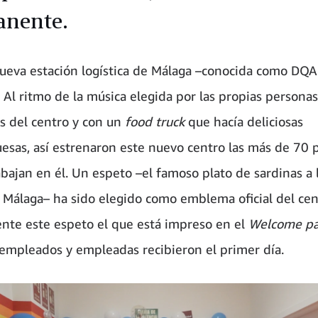
nente.
ueva estación logística de Málaga –conocida como DQA
. Al ritmo de la música elegida por las propias personas
 del centro y con un
food truck
que hacía deliciosas
sas, así estrenaron este nuevo centro las más de 70 
abajan en él. Un espeto –el famoso plato de sardinas a 
 Málaga– ha sido elegido como emblema oficial del cen
nte este espeto el que está impreso en el
Welcome pa
 empleados y empleadas recibieron el primer día.