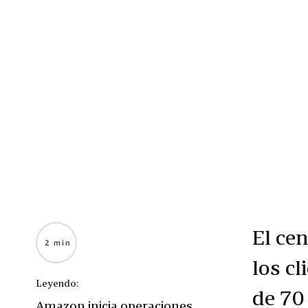
El cen
2 min
los c
Leyendo:
de 70
Amazon inicia operaciones