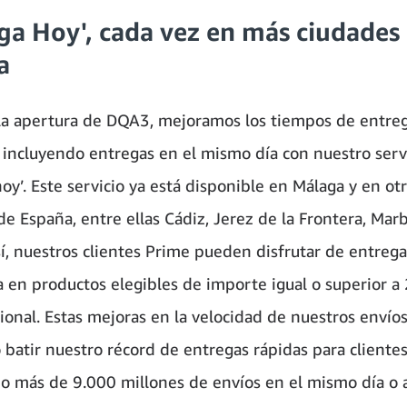
ga Hoy', cada vez en más ciudades
a
 la apertura de DQA3, mejoramos los tiempos de entreg
, incluyendo entregas en el mismo día con nuestro serv
oy’. Este servicio ya está disponible en Málaga y en ot
e España, entre ellas Cádiz, Jerez de la Frontera, Marb
sí, nuestros clientes Prime pueden disfrutar de entrega
 en productos elegibles de importe igual o superior a 
cional. Estas mejoras en la velocidad de nuestros envío
 batir nuestro récord de entregas rápidas para cliente
o más de 9.000 millones de envíos en el mismo día o a