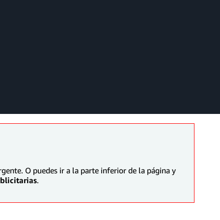
ente. O puedes ir a la parte inferior de la página y
licitarias
.