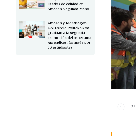
usados de calidad en
Amazon Segunda Mano
Amazon y Mondragon
Goi Eskola Politeknikoa
gradúan a la segunda
promoción del programa
Aprendices, formada por
53 estudiantes
01