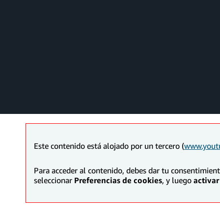
Este contenido está alojado por un tercero (
www.yout
Para acceder al contenido, debes dar tu consentimien
seleccionar
Preferencias de cookies
, y luego
activar