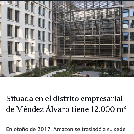
Facebook
LinkedIn
Twitter
correo
electrónico
Situada en el distrito empresarial
de Méndez Álvaro tiene 12.000 m²
En otoño de 2017, Amazon se trasladó a su sede