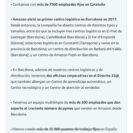
• Contamos con
más de 7300 empleados fijos en Cataluña
.
•
Amazon abrió su primer centro logístico en Barcelona en 2017.
Desde entonces, la compañía ha abierto centros de distintos tipos y
tamaños, entre los que se incluyen tres centros logísticos en El Prat de
Llobregat (Barcelona), Castellbisbal (Barcelona) y El Far d'Empordà
(Girona); estaciones logísticas en Constantí (Tarragona) y varias en la
provincia de Barcelona; un centro de distribución en Barberá del Vallés
(Barcelona); y un centro de Amazon Fresh en Barcelona.
• En Barcelona, además de nuestros centros logísticos y de
distribución, tenemos
dos oficinas corporativas en el Distrito 22@
,
que también albergan un Centro de aprendizaje automático, un
Centro tecnológico y un Centro de atención al vendedor.
• Tenemos un equipo multilingüe de
más de 200 empleados que dan
soporte al creciente número de pymes
que venden en Amazon desde
Barcelona.
• Hemos creado
más de 25 000 puestos de trabajo fijos
en España