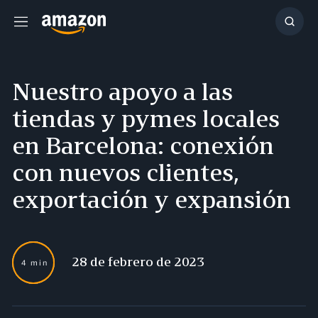
Menú
Mostr
búsq
Nuestro apoyo a las
tiendas y pymes locales
en Barcelona: conexión
con nuevos clientes,
exportación y expansión
28 de febrero de 2023
4 min