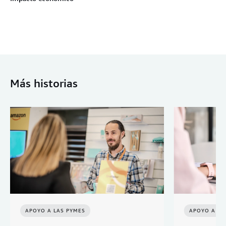
Más historias
APOYO A LAS PYMES
APOYO A LA