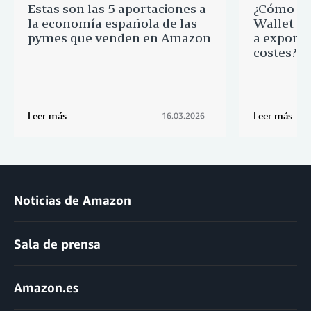
Estas son las 5 aportaciones a
¿Cómo ay
la economía española de las
Wallet a 
pymes que venden en Amazon
a export
costes?
Leer más
Leer más
16.03.2026
Noticias de Amazon
Sala de prensa
Amazon.es