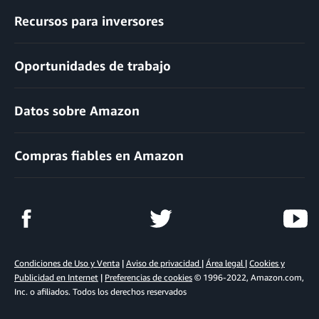
Recursos para inversores
Oportunidades de trabajo
Datos sobre Amazon
Compras fiables en Amazon
Condiciones de Uso y Venta
|
Aviso de privacidad
|
Área legal
|
Cookies y
Publicidad en Internet
|
Preferencias de cookies
© 1996-2022, Amazon.com,
Inc. o afiliados. Todos los derechos reservados