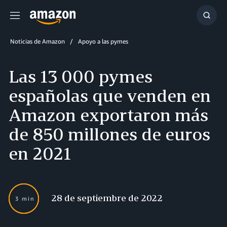
Menú
Mostr
búsq
Noticias de Amazon
Apoyo a las pymes
Las 13 000 pymes
españolas que venden en
Amazon exportaron más
de 850 millones de euros
en 2021
28 de septiembre de 2022
3 min