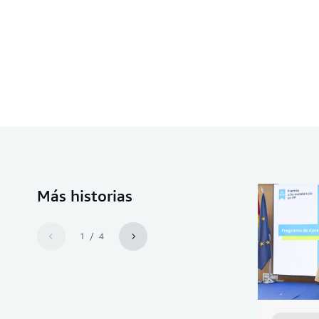
Más historias
1 / 4