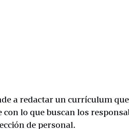
de a redactar un currículum que
e con lo que buscan los responsa
lección de personal.