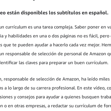
deo están disponibles los subtítulos en español.
un currículum es una tarea compleja. Saber poner en va
ia y habilidades en una o dos páginas no es fácil, pero
as que te pueden ayudar a hacerlo cada vez mejor. He
un responsable de selección de personal de Amazon q
entificar las claves para preparar un buen currículum.
, responsable de selección de Amazon, ha leído miles
s a lo largo de su carrera profesional. En este vídeo, 
siones y consejos para ayudar a quienes busquen trabaj
 o en otras empresas, a redactar su currículum de for