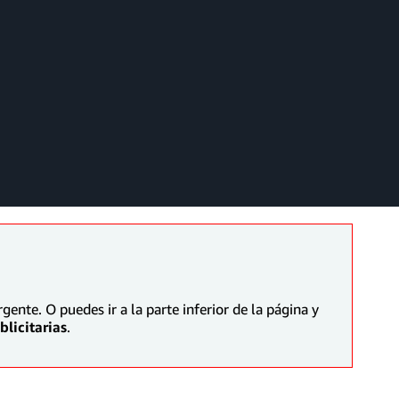
ente. O puedes ir a la parte inferior de la página y
licitarias
.