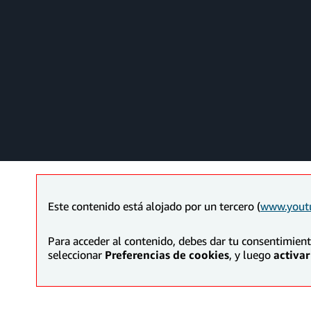
Este contenido está alojado por un tercero (
www.yout
Para acceder al contenido, debes dar tu consentimien
seleccionar
Preferencias de cookies
, y luego
activar