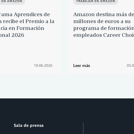
R EN AMAZON
TRABAJAR EN AMAZON
rama Aprendices de
Amazon destina más d
recibe el Premio a la
millones de euros a su
cia en Formación
programa de formación
onal 2026
empleados Career Choi
Leer más
19.06.2026
05.
Sala de prensa