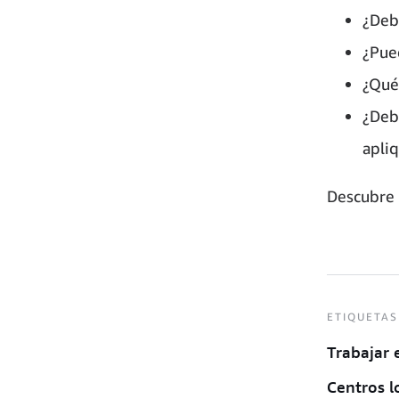
¿Deb
¿Pue
¿Qué
¿Deb
apli
Descubre 
ETIQUETAS
Trabajar
Centros l