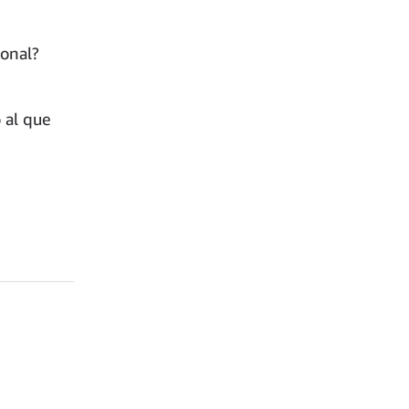
sonal?
 al que