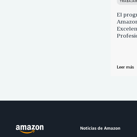
TRABAJA
El prog
Amazon 
Excelen
Profesi
Leer más
Noticias de Amazon