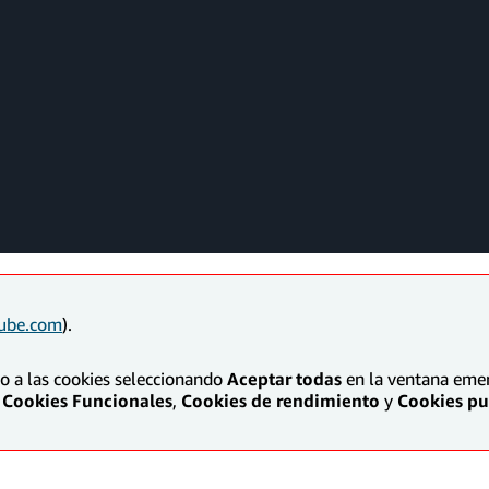
ube.com
).
to a las cookies seleccionando
Aceptar todas
en la ventana emerg
Cookies Funcionales
,
Cookies de rendimiento
y
Cookies pub