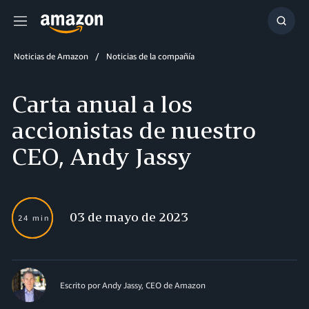
Menú
Mostr
búsq
Noticias de Amazon
Noticias de la compañía
Carta anual a los
accionistas de nuestro
CEO, Andy Jassy
03 de mayo de 2023
24 min
Escrito por Andy Jassy, CEO de Amazon