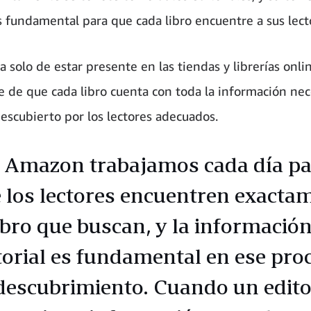
s fundamental para que cada libro encuentre a sus lect
a solo de estar presente en las tiendas y librerías onli
e de que cada libro cuenta con toda la información nec
descubierto por los lectores adecuados.
 Amazon trabajamos cada día pa
 los lectores encuentren exacta
libro que buscan, y la informació
torial es fundamental en ese pro
descubrimiento. Cuando un edito