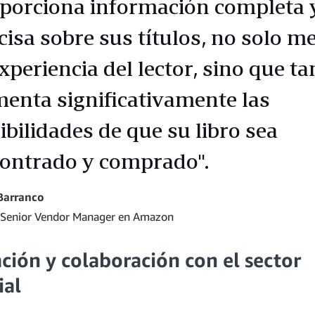
porciona información completa 
cisa sobre sus títulos, no solo m
experiencia del lector, sino que t
enta significativamente las
ibilidades de que su libro sea
ontrado y comprado".
Barranco
 Senior Vendor Manager en Amazon
ión y colaboración con el sector
ial