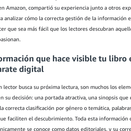
n Amazon, compartió su experiencia junto a otros exp
a analizar cómo la correcta gestión de la información e
er que sea más fácil que los lectores descubran aquello
pasionan.
ormación que hace visible tu libro
rate digital
 lector busca su próxima lectura, son muchos los ele
en su decisión: una portada atractiva, una sinopsis que 
la correcta clasificación por género o temática, palabra
que faciliten el descubrimiento. Toda esta información 
cnicamente se conoce como datos editoriales, y su corr