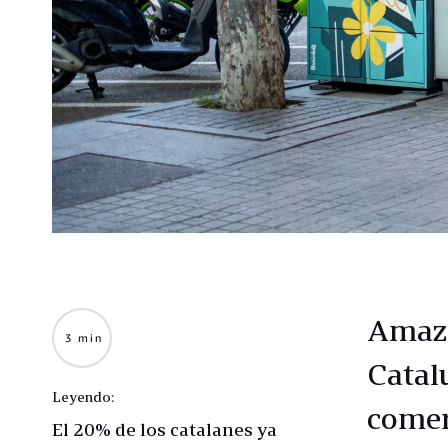
Amazo
3 min
Catal
Leyendo:
comer
El 20% de los catalanes ya