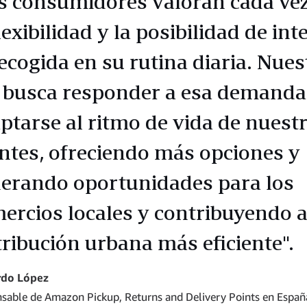
s consumidores valoran cada ve
flexibilidad y la posibilidad de int
recogida en su rutina diaria. Nues
 busca responder a esa demanda
ptarse al ritmo de vida de nuest
entes, ofreciendo más opciones y
erando oportunidades para los
ercios locales y contribuyendo 
tribución urbana más eficiente".
rdo López
sable de Amazon Pickup, Returns and Delivery Points en Españ