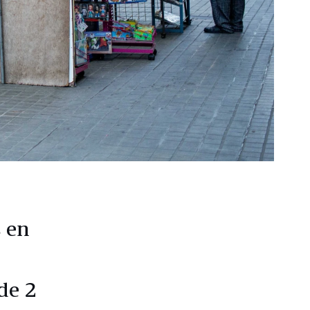
 en
de 2