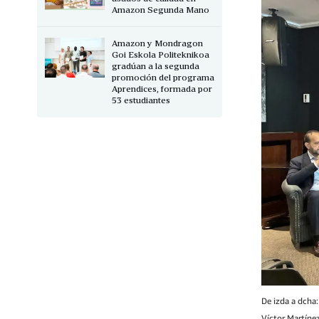
Amazon Segunda Mano
Amazon y Mondragon
Goi Eskola Politeknikoa
gradúan a la segunda
promoción del programa
Aprendices, formada por
53 estudiantes
De izda a dcha
Víctor Martíne