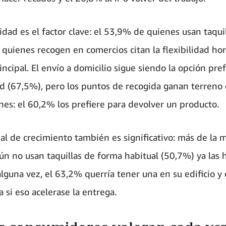
lidad es el factor clave: el 53,9% de quienes usan taquil
quienes recogen en comercios citan la flexibilidad ho
ncipal. El envío a domicilio sigue siendo la opción pre
 (67,5%), pero los puntos de recogida ganan terreno 
nes: el 60,2% los prefiere para devolver un producto.
ial de crecimiento también es significativo: más de la 
ún no usan taquillas de forma habitual (50,7%) ya las 
lguna vez, el 63,2% querría tener una en su edificio y
ía si eso acelerase la entrega.