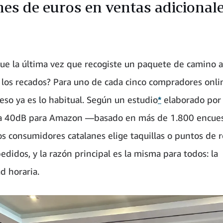
nes de euros en ventas adicionale
ue la última vez que recogiste un paquete de camino a
r los recados? Para uno de cada cinco compradores onli
 eso ya es lo habitual. Según un estudio
*
elaborado por 
ra 40dB para Amazon —basado en más de 1.800 encues
s consumidores catalanes elige taquillas o puntos de 
edidos, y la razón principal es la misma para todos: la
ad horaria.