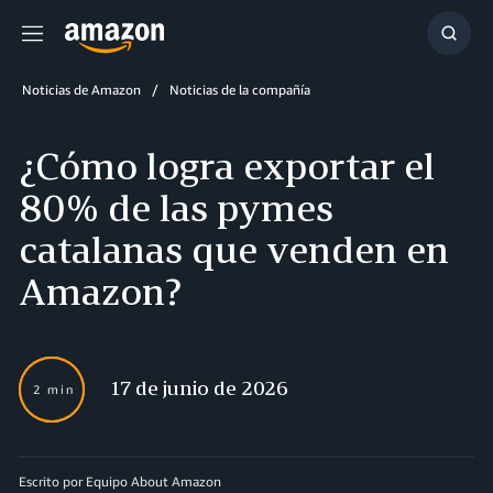
Menú
Mostr
búsq
Noticias de Amazon
Noticias de la compañía
¿Cómo logra exportar el
80% de las pymes
catalanas que venden en
Amazon?
17 de junio de 2026
2 min
Escrito por Equipo About Amazon