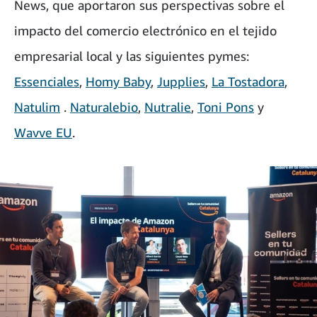
News, que aportaron sus perspectivas sobre el
impacto del comercio electrónico en el tejido
empresarial local y las siguientes pymes:
Essenciales
,
Homy Baby
,
Jupplies
,
La Tostadora
,
Natulim
.
Naturalebio
,
Nutralie
,
Toni Pons
y
Wavve EU
.