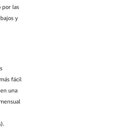
 por las
 bajos y
s
más fácil
 en una
 mensual
).