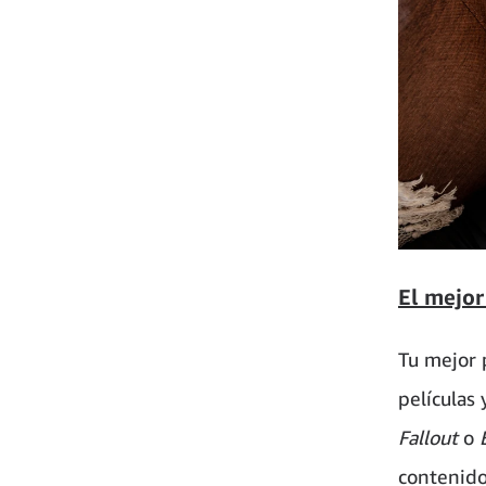
El mejor
Tu mejor 
películas
Fallout
o
contenido