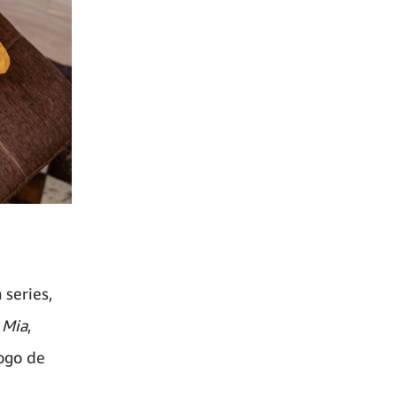
series,
 Mia
,
ogo de