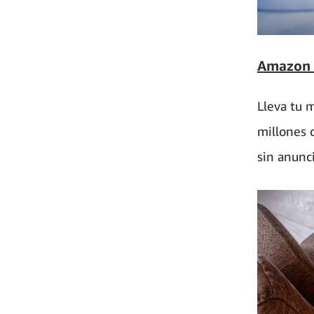
Amazon 
Lleva tu 
millones 
sin anunci