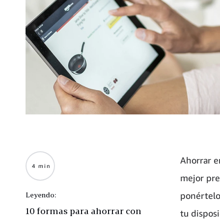
Ahorrar en
4 min
mejor pre
ponértelo
Leyendo:
10 formas para ahorrar con
tu dispos