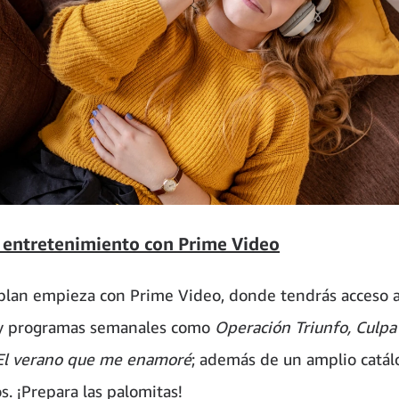
 entretenimiento con Prime Video
plan empieza con Prime Video, donde tendrás acceso a 
 y programas semanales como
Operación Triunfo, Culpa
El verano que me enamoré
; además de un amplio catál
s. ¡Prepara las palomitas!