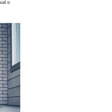
ual o