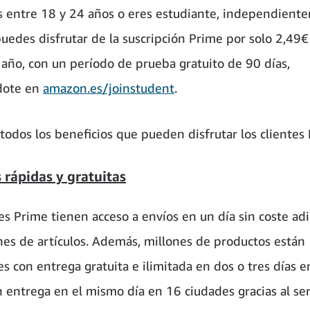
es entre 18 y 24 años o eres estudiante, independien
puedes disfrutar de la suscripción Prime por solo 2,49€
 año, con un período de prueba gratuito de 90 días,
dote en
amazon.es/joinstudent
.
todos los beneficios que pueden disfrutar los clientes
 rápidas y gratuitas
tes Prime tienen acceso a envíos en un día sin coste adi
nes de artículos. Además, millones de productos están
s con entrega gratuita e ilimitada en dos o tres días e
on entrega en el mismo día en 16 ciudades gracias al ser