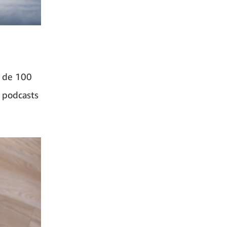
s de 100
p podcasts