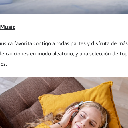
Music
música favorita contigo a todas partes y disfruta de má
de canciones en modo aleatorio, y una selección de to
os.