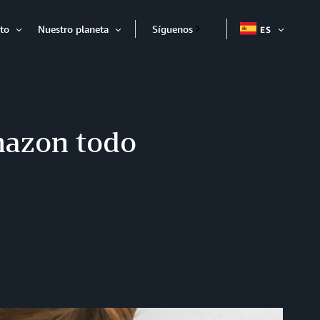
to
Nuestro planeta
Síguenos
ES
EXPAND
Expandir
Expandir
mazon todo