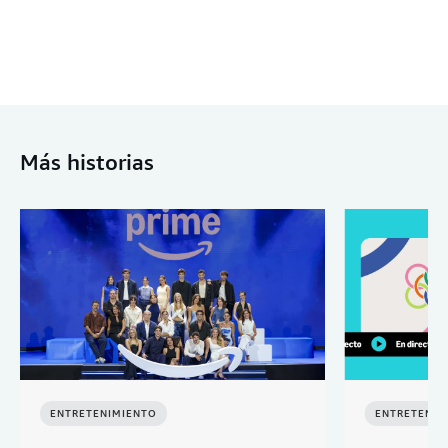
Más historias
ENTRETENIMIENTO
ENTRETENIM