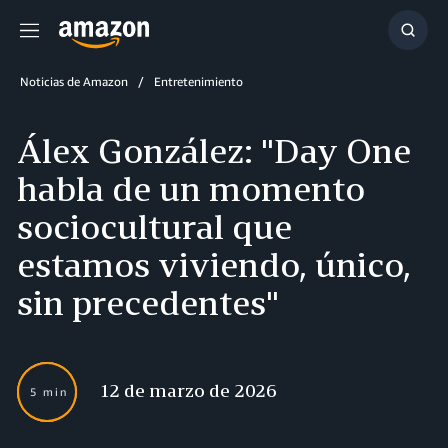
Menú
Mostr
búsq
Noticias de Amazon
Entretenimiento
Álex González: "Day One
habla de un momento
sociocultural que
estamos viviendo, único,
sin precedentes"
12 de marzo de 2026
5 min