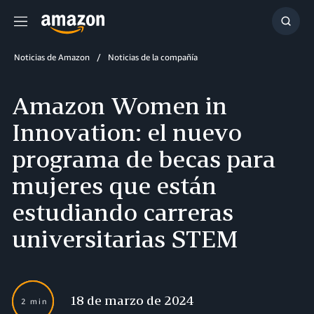
Menú
Mostr
búsq
Noticias de Amazon
Noticias de la compañía
Amazon Women in
Innovation: el nuevo
programa de becas para
mujeres que están
estudiando carreras
universitarias STEM
18 de marzo de 2024
2 min