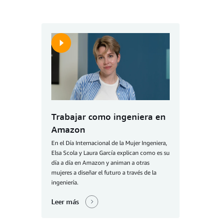
Trabajar como ingeniera en
Amazon
En el Día Internacional de la Mujer Ingeniera,
Elsa Scola y Laura García explican como es su
día a día en Amazon y animan a otras
mujeres a diseñar el futuro a través de la
ingeniería.
Leer más