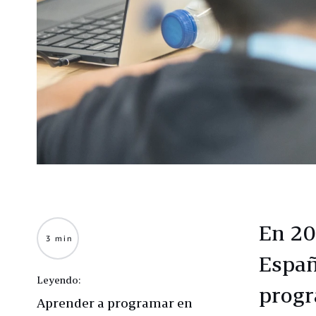
En 20
3 min
Españ
Leyendo:
progr
Aprender a programar en