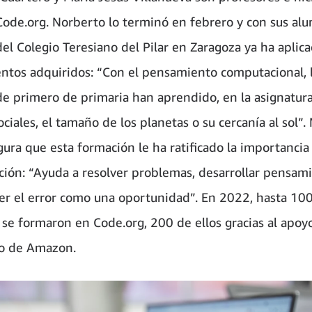
Code.org. Norberto lo terminó en febrero y con sus al
del Colegio Teresiano del Pilar en Zaragoza ya ha aplica
ntos adquiridos: “Con el pensamiento computacional, 
e primero de primaria han aprendido, en la asignatur
ociales, el tamaño de los planetas o su cercanía al sol”.
gura que esta formación le ha ratificado la importancia
ión: “Ayuda a resolver problemas, desarrollar pensam
 ver el error como una oportunidad”. En 2022, hasta 10
 se formaron en Code.org, 200 de ellos gracias al apoy
o de Amazon.