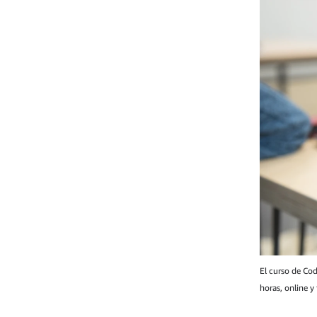
El curso de Co
horas, online y