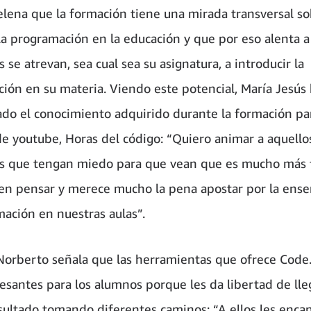
lena que la formación tiene una mirada transversal so
la programación en la educación y que por eso alenta a
 se atrevan, sea cual sea su asignatura, a introducir la
ión en su materia. Viendo este potencial, María Jesús
do el conocimiento adquirido durante la formación par
de youtube, Horas del código: “Quiero animar a aquello
s que tengan miedo para que vean que es mucho más fá
n pensar y merece mucho la pena apostar por la ens
mación en nuestras aulas”.
orberto señala que las herramientas que ofrece Code
esantes para los alumnos porque les da libertad de lleg
ultado tomando diferentes caminos: “A ellos les enca