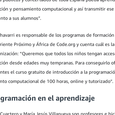
ión y pensamiento computacional y así transmitir ese
nto a sus alumnos”.
havarri es responsable de los programas de formación
riente Próximo y África de Code.org y cuenta cuál es l
anización: “Queremos que todos los niños tengan acceso
ión desde edades muy tempranas. Para conseguirlo o
ntes el curso gratuito de introducción a la programació
to computacional de 100 horas, online y tutorizado”.
ogramación en el aprendizaje
Cuartero y María Jesús Villanueva son profesores e hic