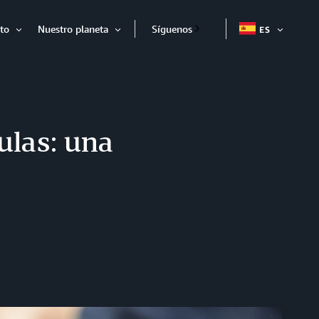
to
Nuestro planeta
Síguenos
ES
EXPAND
Expandir
Expandir
ulas: una