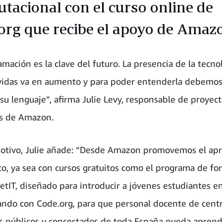
tacional con el curso online de
org que recibe el apoyo de Amaz
mación es la clave del futuro. La presencia de la tecno
vidas va en aumento y para poder entenderla debemo
su lenguaje”, afirma Julie Levy, responsable de proyec
s de Amazon.
otivo, Julie añade: “Desde Amazon promovemos el apr
co, ya sea con cursos gratuitos como el programa de f
tIT, diseñado para introducir a jóvenes estudiantes en
ando con Code.org, para que personal docente de cent
s públicos y concertados de toda España pueda aprend