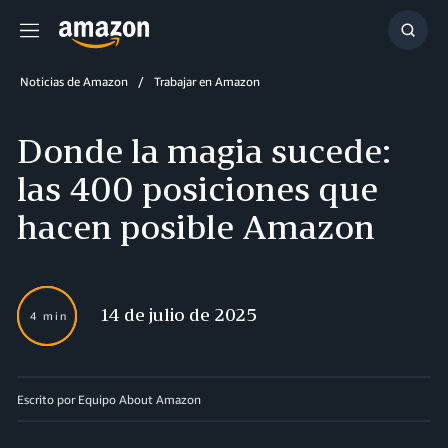
Menú
Mostr
búsq
Noticias de Amazon
Trabajar en Amazon
Donde la magia sucede:
las 400 posiciones que
hacen posible Amazon
14 de julio de 2025
4 min
Escrito por Equipo About Amazon