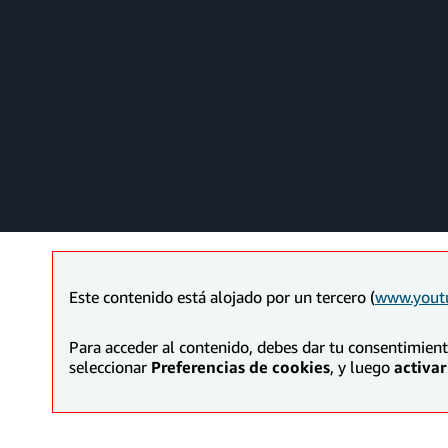
Este contenido está alojado por un tercero (
www.yout
Para acceder al contenido, debes dar tu consentimien
seleccionar
Preferencias de cookies
, y luego
activar