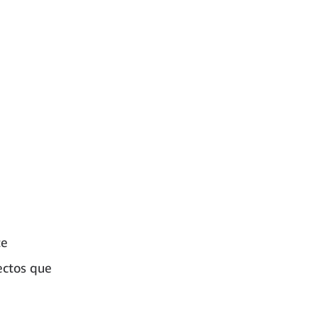
te
ectos que