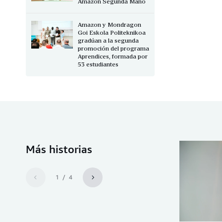
Amazon Segunda Mano
Amazon y Mondragon
Goi Eskola Politeknikoa
gradúan a la segunda
promoción del programa
Aprendices, formada por
53 estudiantes
Más historias
1 / 4