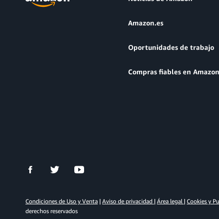
Amazon.es
Oportunidades de trabajo
Compras fiables en Amazo
Condiciones de Uso y Venta
|
Aviso de privacidad
|
Área legal
|
Cookies y Pu
derechos reservados