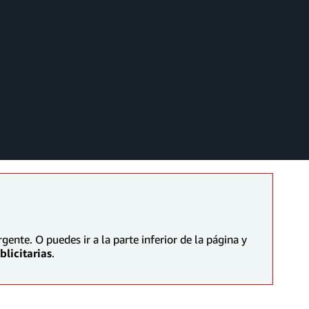
ente. O puedes ir a la parte inferior de la página y
licitarias
.