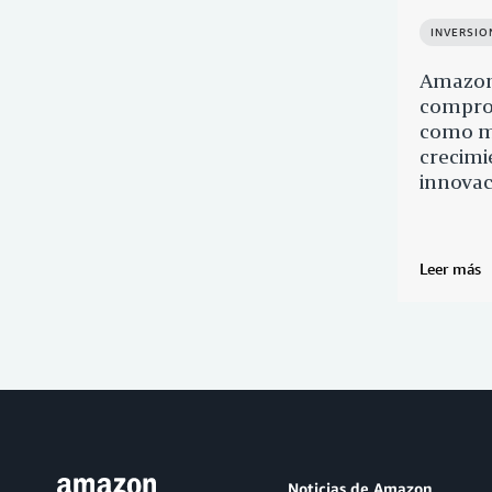
INVERSIO
Amazon
compro
como m
crecimi
innovac
Leer más
Noticias de Amazon