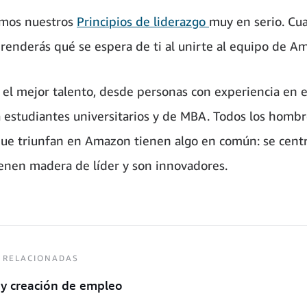
mos nuestros
Principios de liderazgo
muy en serio. Cu
renderás qué se espera de ti al unirte al equipo de A
el mejor talento, desde personas con experiencia en 
 a estudiantes universitarios y de MBA. Todos los hombr
ue triunfan en Amazon tienen algo en común: se centr
tienen madera de líder y son innovadores.
 RELACIONADAS
 y creación de empleo