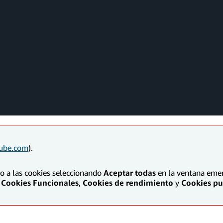
ube.com
).
to a las cookies seleccionando
Aceptar todas
en la ventana emerg
Cookies Funcionales
,
Cookies de rendimiento
y
Cookies pub