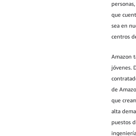
personas,
que cuent
sea en nu
centros de
Amazon ta
jóvenes. 
contratad
de Amazon
que cream
alta dema
puestos d
ingeniería