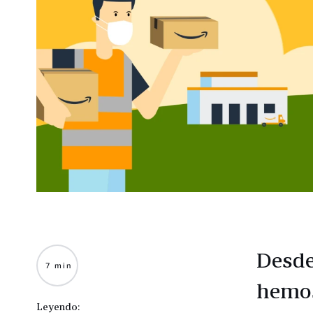
Desde
7 min
hemos
Leyendo: