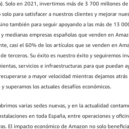
). Solo en 2021, invertimos más de 3 700 millones de
o solo para satisfacer a nuestros clientes y mejorar nue
 sino también para seguir apoyando a las más de 13 00
 y medianas empresas españolas que venden en Amaz
te, casi el 60% de los artículos que se venden en Am
de terceros. Su éxito es nuestro éxito y seguiremos in
ientas, servicios e infraestructuras para que puedan a
recuperarse a mayor velocidad mientras dejamos atrás 
y superamos los actuales desafíos económicos.
brimos varias sedes nuevas, y en la actualidad contam
nstalaciones en toda España, entre operaciones y ofici
vas. El impacto económico de Amazon no solo beneficia