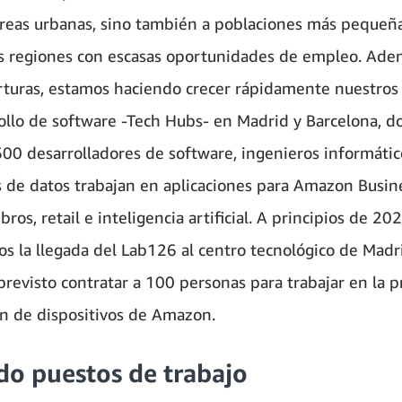
reas urbanas, sino también a poblaciones más pequeñ
s regiones con escasas oportunidades de empleo. Ade
rturas, estamos haciendo crecer rápidamente nuestros
ollo de software -Tech Hubs- en Madrid y Barcelona, 
600 desarrolladores de software, ingenieros informátic
os de datos trabajan en aplicaciones para Amazon Busin
ibros, retail e inteligencia artificial. A principios de 202
s la llegada del Lab126 al centro tecnológico de Madr
revisto contratar a 100 personas para trabajar en la 
n de dispositivos de Amazon.
do puestos de trabajo