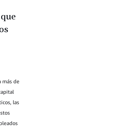
 que
ios
a más de
apital
icos, las
astos
mpleados