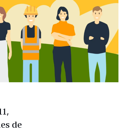
1,
es de