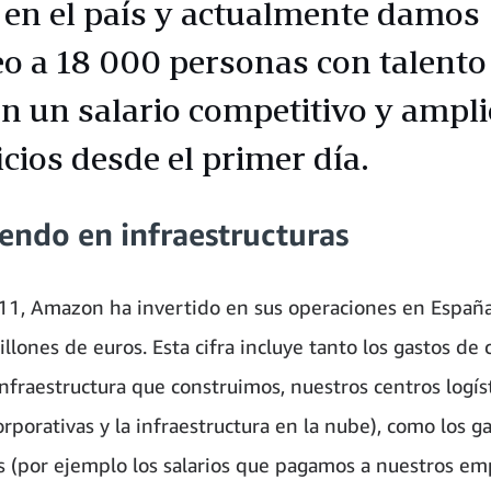
 en el país y actualmente damos
o a 18 000 personas con talento
en un salario competitivo y ampl
cios desde el primer día.
iendo en infraestructuras
1, Amazon ha invertido en sus operaciones en Españ
lones de euros. Esta cifra incluye tanto los gastos de c
nfraestructura que construimos, nuestros centros logíst
orporativas y la infraestructura en la nube), como los g
s (por ejemplo los salarios que pagamos a nuestros e