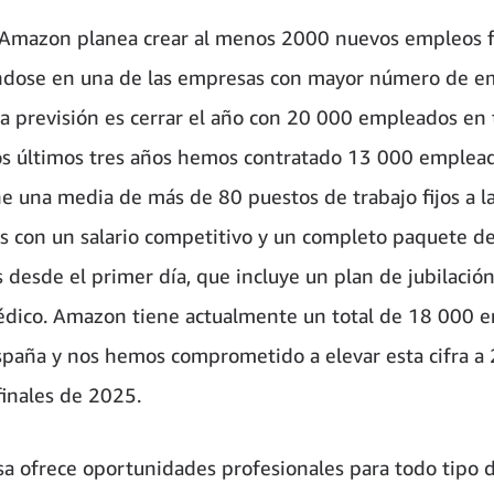
Amazon planea crear al menos 2000 nuevos empleos f
ndose en una de las empresas con mayor número de 
-la previsión es cerrar el año con 20 000 empleados en 
los últimos tres años hemos contratado 13 000 empleado
e una media de más de 80 puestos de trabajo fijos a l
os con un salario competitivo y un completo paquete d
s desde el primer día, que incluye un plan de jubilació
dico. Amazon tiene actualmente un total de 18 000 
España y nos hemos comprometido a elevar esta cifra a
finales de 2025.
a ofrece oportunidades profesionales para todo tipo 