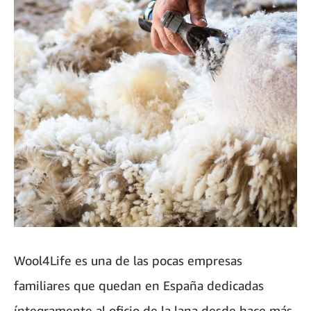
Wool4Life es una de las pocas empresas
familiares que quedan en España dedicadas
íntegramente al oficio de la lana desde hace más