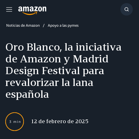
Menú
Mostr
búsq
Noticias de Amazon
Apoyo a las pymes
Oro Blanco, la iniciativa
de Amazon y Madrid
Design Festival para
revalorizar la lana
española
12 de febrero de 2025
3 min