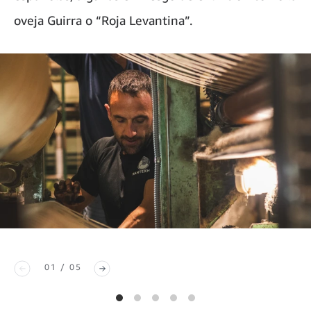
oveja Guirra o “Roja Levantina”.
01 / 05