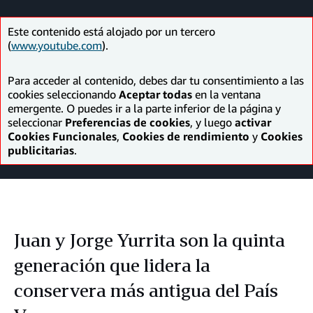
Facebook
LinkedIn
Twitter
correo
electrónico
Este contenido está alojado por un tercero
(
www.youtube.com
).
Para acceder al contenido, debes dar tu consentimiento a las
cookies seleccionando
Aceptar todas
en la ventana
emergente. O puedes ir a la parte inferior de la página y
seleccionar
Preferencias de cookies
, y luego
activar
Cookies Funcionales
,
Cookies de rendimiento
y
Cookies
publicitarias
.
Juan y Jorge Yurrita son la quinta
generación que lidera la
conservera más antigua del País