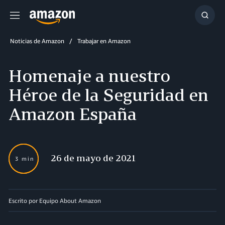
Menú
Mostr
búsq
Noticias de Amazon
Trabajar en Amazon
Homenaje a nuestro
Héroe de la Seguridad en
Amazon España
26 de mayo de 2021
3 min
Escrito por Equipo About Amazon