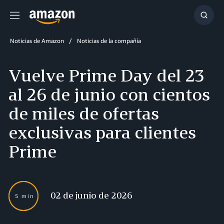
Menú
Mostr
búsq
Noticias de Amazon
Noticias de la compañía
Vuelve Prime Day del 23
al 26 de junio con cientos
de miles de ofertas
exclusivas para clientes
Prime
02 de junio de 2026
5 min