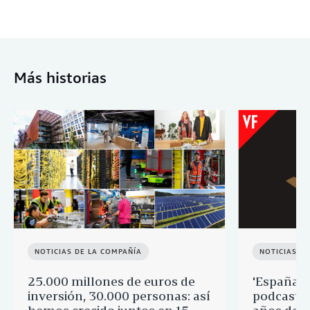
Más historias
NOTICIAS DE LA COMPAÑÍA
NOTICIAS D
25.000 millones de euros de
'España p
inversión, 30.000 personas: así
podcast q