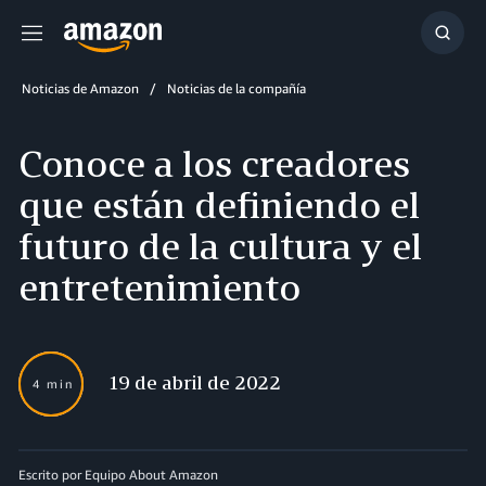
Menú
Mostr
búsq
Noticias de Amazon
Noticias de la compañía
Conoce a los creadores
que están definiendo el
futuro de la cultura y el
entretenimiento
19 de abril de 2022
4 min
Escrito por Equipo About Amazon