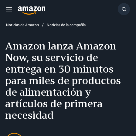
Menú
Mostr
búsq
Noticias de Amazon
Noticias de la compañía
Amazon lanza Amazon
Now, su servicio de
entrega en 30 minutos
para miles de productos
de alimentación y
artículos de primera
necesidad