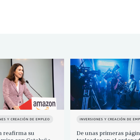
NES Y CREACIÓN DE EMPLEO
INVERSIONES Y CREACIÓN DE EM
 reafirma su
De unas primeras pági