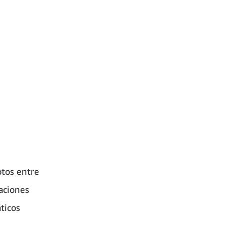
otos entre
aciones
ticos