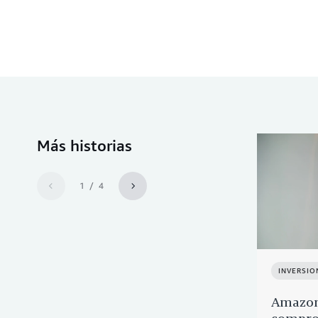
Más historias
1 / 4
INVERSIO
Amazon