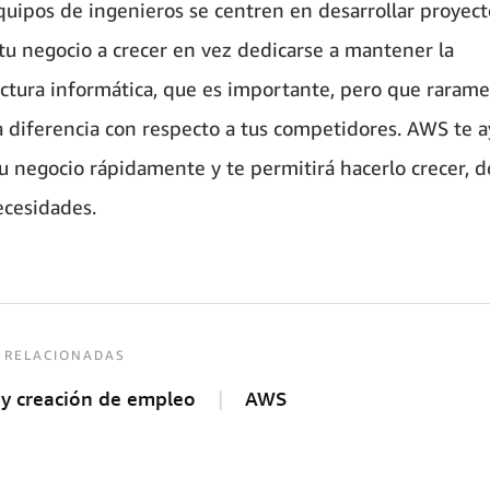
quipos de ingenieros se centren en desarrollar proyec
tu negocio a crecer en vez dedicarse a mantener la
uctura informática, que es importante, pero que raram
a diferencia con respecto a tus competidores. AWS te a
tu negocio rápidamente y te permitirá hacerlo crecer, 
ecesidades.
 RELACIONADAS
 y creación de empleo
AWS