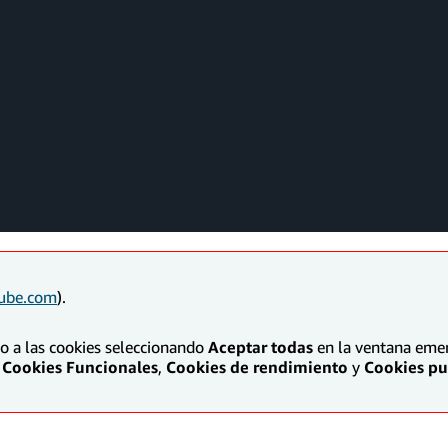
ube.com
).
to a las cookies seleccionando
Aceptar todas
en la ventana emerg
Cookies Funcionales
,
Cookies de rendimiento
y
Cookies pub