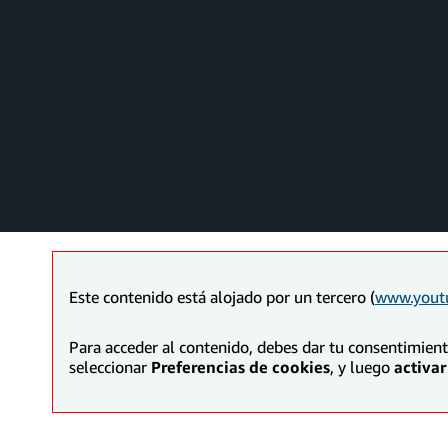
Este contenido está alojado por un tercero (
www.yout
Para acceder al contenido, debes dar tu consentimien
seleccionar
Preferencias de cookies
, y luego
activar