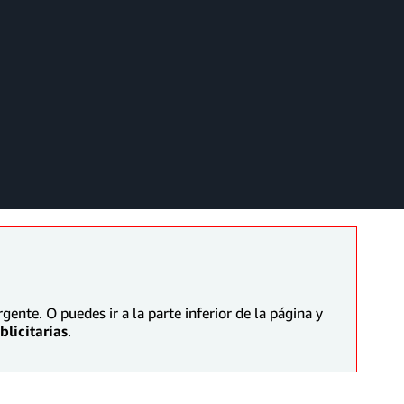
ente. O puedes ir a la parte inferior de la página y
licitarias
.