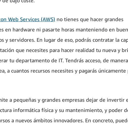
y de bajo coste.
on Web Services (AWS)
no tienes que hacer grandes
es en hardware ni pasarte horas manteniendo en buen
os y servidores. En lugar de eso, podrás contratar la ca
ación que necesites para hacer realidad tu nueva y bri
erar tu departamento de IT. Tendrás acceso, de manera
ea, a cuantos recursos necesites y pagarás únicamente 
te a pequeñas y grandes empresas dejar de invertir 
uctura informática física y su mantenimiento, y poder d
ursos a nuevos ámbitos innovadores. En concreto, pued