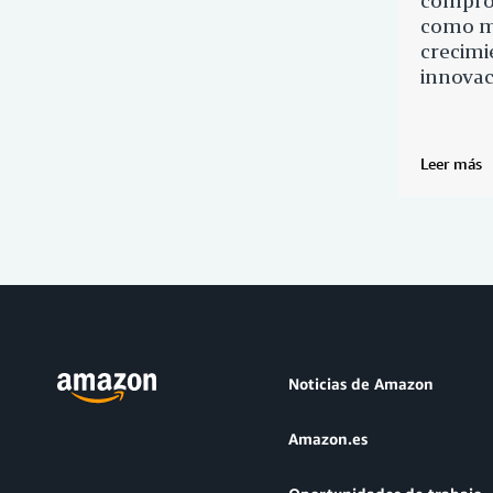
compro
como m
crecimi
innovac
Leer más
Noticias de Amazon
Amazon.es