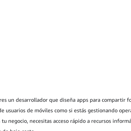
eres un desarrollador que diseña apps para compartir f
de usuarios de móviles como si estás gestionando oper
a tu negocio, necesitas acceso rápido a recursos informá